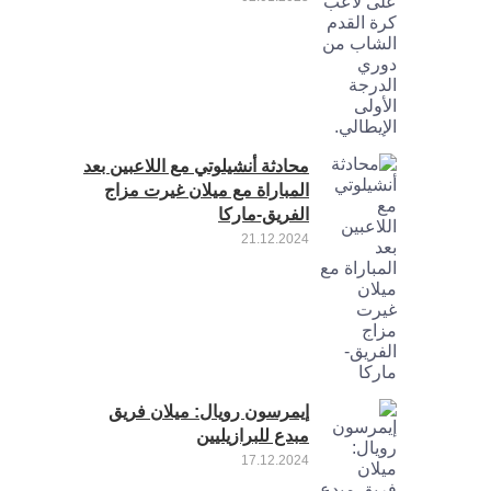
محادثة أنشيلوتي مع اللاعبين بعد
المباراة مع ميلان غيرت مزاج
الفريق-ماركا
21.12.2024
إيمرسون رويال: ميلان فريق
مبدع للبرازيليين
17.12.2024