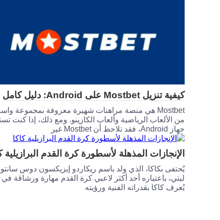
كيفية تنزيل Mostbet على Android: دليل كامل
Mostbet هي منصة مراهنات شهيرة معروفة بمجموعة واس
من الألعاب الرياضية وألعاب الكازينو. ومع ذلك، إذا كنت تس
جهاز Android، فقد تلاحظ أن Mostbet غير
الإنجازات المذهلة لأسطورة كرة القدم البرازيلية ك
يُحتفى بكاكا، الذي ولد باسم ريكاردو إيزيكسون دوس سانت
ليتي، باعتباره أحد أكثر لاعبي كرة القدم مهارة ورشاقة في 
يُعرف كاكا بقدراته الفنية ورؤيته