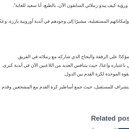
ورؤية كيف يبدو زملائي السابقون الآن، بالطبع، أنا سعيد للغاية”.
وإمكاناتهم المستقبلية، مشيرًا إلى وجودهم في أندية أوروبية بارزة. و
مؤكدًا على الرفقة والنجاح الذي شاركه مع زملائه في الفريق.
باعتباره واعدًا، حيث يتنافس العديد من اللاعبين الآن في أندية كبرى.
لقوة الموحدة لكرة القدم بين الدول.
 واستشراف للمستقبل، حيث جمع أساطير كرة القدم مع المشجعين وقدم 
Related po