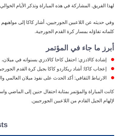
لهذا الفريق. المشاركة في هذه المباراة وتذكر الأيام الخوالي 
وفي حديثه عن اللاعبين الجورجيين، أشار كاكا إلى مواهبهم 
كلماته تفاؤله بمسار كرة القدم الجورجية.
أبرز ما جاء في المؤتمر
إشادة كالادزي: احتفل كاخا كالادزي بسنواته في ميلان، 
إعجاب كاكا: أشاد ريكاردو كاكا بجيل كرة القدم الجورجي 
الارتباط الثقافي: أكد الحدث على نفوذ ميلان العالمي وا
كانت المباراة والمؤتمر بمثابة احتفال حنين إلى الماضي
لإلهام الجيل القادم من اللاعبين الجورجيين.
sts