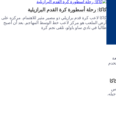
كاكا: رحلة أسطورة كرة القدم البرازيلية
كاكا لاعب كرة قدم برازيلي ذو مصير مثير للاهتمام. مركزه على
أرض الملعب هو مركز لاعب خط الوسط المهاجم. بعد أن أصبح
طالبا في نادي ساو باولو، تلقى نجم كرة
عة
تخدم
اكا
وس
جيله.