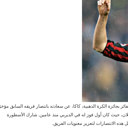
 بجائزة الكرة الذهبية، كاكا، عن سعادته بانتصار فريقه السابق مؤخرً
ثابة لحظة مهمة لميلان، حيث كان أول فوز له في الديربي منذ عامين. شارك الأسطورة
ل هذه الانتصارات لتعزيز معنويات الفريق.