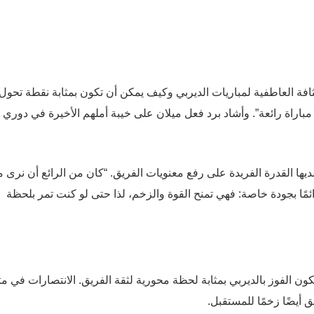
افة العاطفية لمباريات الديربي وكيف يمكن أن تكون بمثابة نقطة تحول
 مباراة رائعة”. وأشاد برد فعل ميلان على خيبة أملهم الأخيرة في دوري
ديها القدرة الفريدة على رفع معنويات الفريق. “كان من الرائع أن نرى م
ائمًا بجودة خاصة: فهي تمنح القوة والزخم، لذا حتى لو كنت تمر بلحظة
 الفوز بالديربي بمثابة لحظة محورية لثقة الفريق. الانتصارات في م
 أيضًا زخمًا للمستقبل.