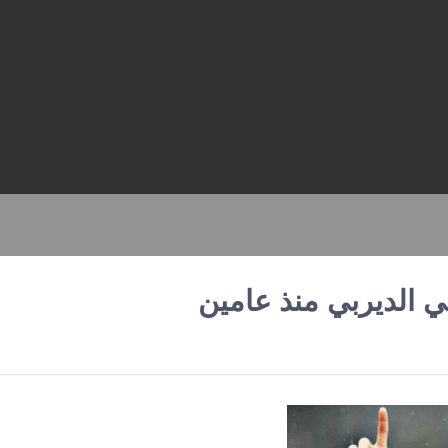
في الديربي منذ عامين