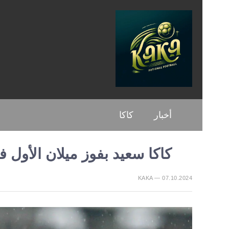
أخبار
كاكا
كاكا سعيد بفوز ميلان الأول 
KAKA — 07.10.2024