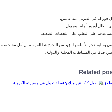
 أبطال أوروبا أمام ليفربول.
وتساعدهم على التغلب على اللحظات الصعبة.
يكون بمثابة حجر الأساس لمزيد من النجاح هذا الموسم. ويأمل مشجعو مي
ضي قدمًا في المسابقات المحلية والدولية.
Related po
توقع
رحيل كاكا عن ميلان: نقطة تحول في مسيرته الكروية
في عام 2007، بدأت الشائعات تدور حول احتمال رحيل كاكا عن
ميلان. في ذلك الوقت، لم يكن صانع الألعاب البرازيلي مجرد نجم
في الدوري الإيطالي، بل كان رمزًا ل