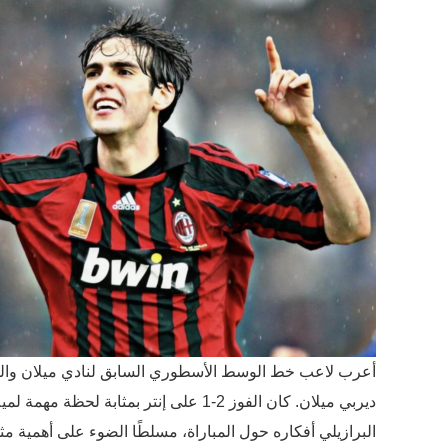
أعرب لاعب خط الوسط الأسطوري السابق لنادي ميلان والفائز
ديربي ميلان. كان الفوز 2-1 على إنتر بم
البرازيلي أفكاره حول المباراة، مسلطًا الضوء على أهمية مث