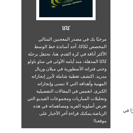
كاكا
مرحبًا بك في مصدر المعجبين المثالي
المخصص لكاكا، أحد أساتذة خط الوسط
الأكثر أناقة في كرة القدم. هنا، نحتفل برحلة
كاكا المذهلة، منذ أيامه الأولى في ساو باولو
وحتى فتراته الأسطورية في ميلان وريال
مدريد. اكتشف تغطية شاملة لأبرز إنجازاته
المهنية وأهدافه التي لا تنسى وإنجازاته
الكبرى. انغمس في المقالات التفصيلية
وتحليلات المباريات ومجموعات الفيديو التي
تعرض أسلوبه الفريد ومساهماته في هذه
ا في
الرياضة.يمكنك قراءة آخر الأخبار على
موقعنا!